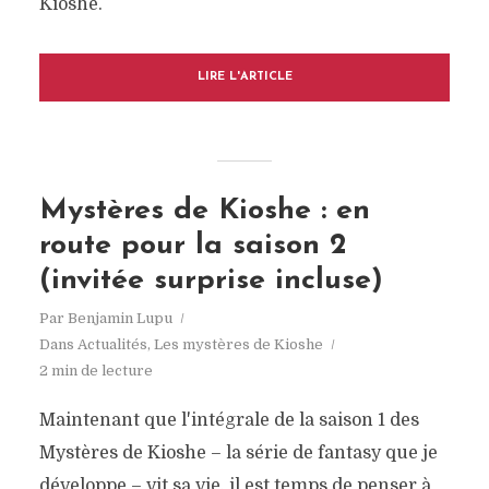
Kioshe.
LIRE L'ARTICLE
Mystères de Kioshe : en
route pour la saison 2
(invitée surprise incluse)
Par
Benjamin Lupu
Dans
Actualités
,
Les mystères de Kioshe
2 min de lecture
Maintenant que l'intégrale de la saison 1 des
Mystères de Kioshe – la série de fantasy que je
développe – vit sa vie, il est temps de penser à