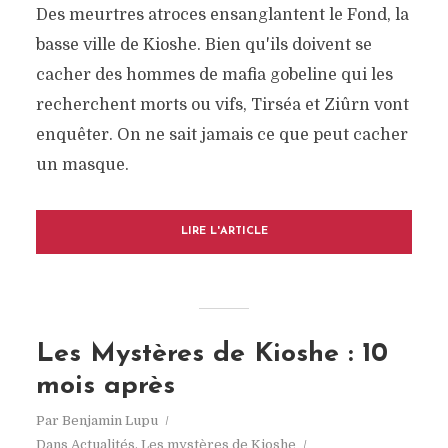
Des meurtres atroces ensanglantent le Fond, la
basse ville de Kioshe. Bien qu'ils doivent se
cacher des hommes de mafia gobeline qui les
recherchent morts ou vifs, Tirséa et Ziûrn vont
enquêter. On ne sait jamais ce que peut cacher
un masque.
LIRE L'ARTICLE
Les Mystères de Kioshe : 10
mois après
Par
Benjamin Lupu
Dans
Actualités
,
Les mystères de Kioshe