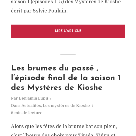
saison 1 (épisodes 1–5) des Mystères de Kioshe
écrit par Sylvie Poulain.
LIRE L'ARTICLE
Les brumes du passé ,
l’épisode final de la saison 1
des Mystères de Kioshe
Par
Benjamin Lupu
Dans
Actualités
,
Les mystères de Kioshe
6 min de lecture
Alors que les fêtes de la brume bat son plein,
c'est l'heure des choix pour Tirséa, Ziûrn et