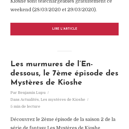
Kioshe sont téléchargeables gratuitement ce
weekend (28/03/2020 et 29/03/2020).
LIRE L'ARTICLE
Les murmures de l’En-
dessous, le 7ème épisode des
Mystères de Kioshe
Par
Benjamin Lupu
Dans
Actualités
,
Les mystères de Kioshe
5 min de lecture
Découvrez le 2ème épisode de la saison 2 de la
série de fantasy Les Mystères de Kioshe.