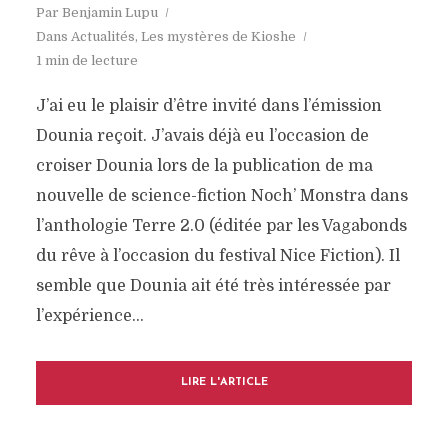
Par
Benjamin Lupu
Dans
Actualités
,
Les mystères de Kioshe
1 min de lecture
J’ai eu le plaisir d’être invité dans l’émission
Dounia reçoit. J’avais déjà eu l’occasion de
croiser Dounia lors de la publication de ma
nouvelle de science-fiction Noch’ Monstra dans
l’anthologie Terre 2.0 (éditée par les Vagabonds
du rêve à l’occasion du festival Nice Fiction). Il
semble que Dounia ait été très intéressée par
l’expérience...
LIRE L'ARTICLE