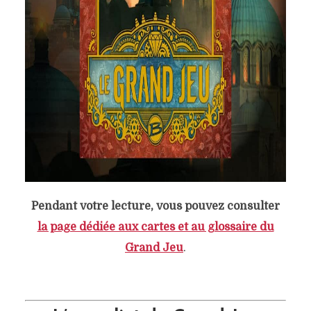
Pendant votre lecture, vous pouvez consulter
la page dédiée aux cartes et au glossaire du
Grand Jeu
.