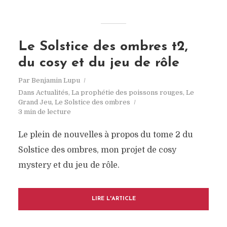
Le Solstice des ombres t2,
du cosy et du jeu de rôle
Par
Benjamin Lupu
Dans
Actualités
,
La prophétie des poissons rouges
,
Le
Grand Jeu
,
Le Solstice des ombres
3 min de lecture
Le plein de nouvelles à propos du tome 2 du
Solstice des ombres, mon projet de cosy
mystery et du jeu de rôle.
LIRE L'ARTICLE