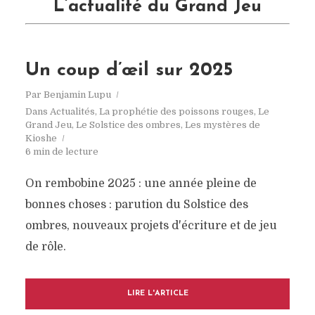
L’actualité du Grand Jeu
Un coup d’œil sur 2025
Par
Benjamin Lupu
Dans
Actualités
,
La prophétie des poissons rouges
,
Le
Grand Jeu
,
Le Solstice des ombres
,
Les mystères de
Kioshe
6 min de lecture
On rembobine 2025 : une année pleine de
bonnes choses : parution du Solstice des
ombres, nouveaux projets d'écriture et de jeu
de rôle.
LIRE L'ARTICLE