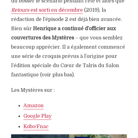
dû bosser le scénario pendant l’été et alors que
Retours
est sorti en décembre
(2019), la
rédaction de l’épisode 2 est déjà bien avancée.
Bien sûr
Henrique a continué d’officier aux
couvertures des Mystères
– que vous semblez
beaucoup apprécier. Il a également commencé
une série de croquis prévus à l’origine pour
l’édition spéciale du Cœur de Talris du Salon
fantastique (voir plus bas).
Les Mystères sur :
Amazon
Google Play
Kobo/Fnac