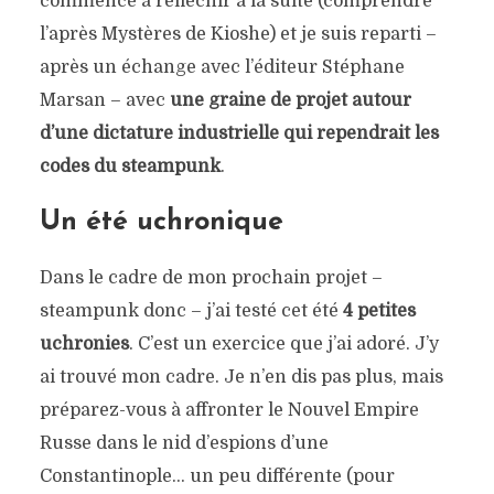
commencé à réfléchir à la suite (comprendre
l’après Mystères de Kioshe) et je suis reparti –
après un échange avec l’éditeur Stéphane
Marsan – avec
une graine de projet autour
d’une dictature industrielle qui rependrait les
codes du steampunk
.
Un été uchronique
Dans le cadre de mon prochain projet –
steampunk donc – j’ai testé cet été
4 petites
uchronies
. C’est un exercice que j’ai adoré. J’y
ai trouvé mon cadre. Je n’en dis pas plus, mais
préparez-vous à affronter le Nouvel Empire
Russe dans le nid d’espions d’une
Constantinople… un peu différente (pour