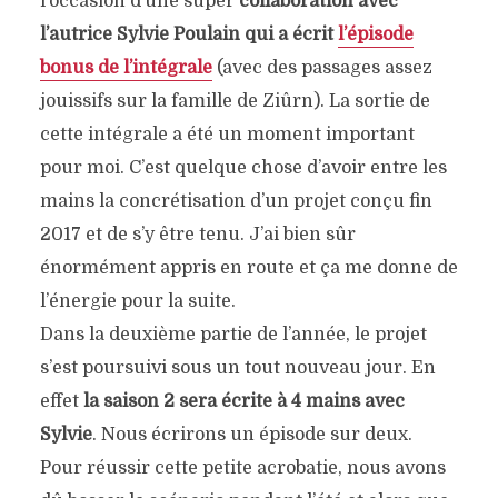
l’occasion d’une super
collaboration avec
l’autrice Sylvie Poulain qui a écrit
l’épisode
bonus de l’intégrale
(avec des passages assez
jouissifs sur la famille de Ziûrn). La sortie de
cette intégrale a été un moment important
pour moi. C’est quelque chose d’avoir entre les
mains la concrétisation d’un projet conçu fin
2017 et de s’y être tenu. J’ai bien sûr
énormément appris en route et ça me donne de
l’énergie pour la suite.
Dans la deuxième partie de l’année, le projet
s’est poursuivi sous un tout nouveau jour. En
effet
la saison 2 sera écrite à 4 mains avec
Sylvie
. Nous écrirons un épisode sur deux.
Pour réussir cette petite acrobatie, nous avons