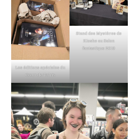
Stand des Mystères de
Kioshe au Salon
fantastique 2019
Les éditions spéciales du
Cœur de Talris