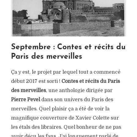
Septembre : Contes et récits du
Paris des merveilles
Ça y est, le projet par lequel tout a commencé
début 2017 est sorti !
Contes et récits du Paris
des merveilles
, une anthologie dirigée par
Pierre Pevel
dans son univers du Paris des
merveilles. Quel plaisir ça a été de voir la
magnifique couverture de Xavier Colette sur
les étals des libraires. Quel bonheur de ne pas
avoir déçu les fans. J’ai longuement parlé de