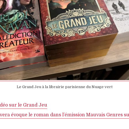
Le Grand Jeu à la librairie parisienne du Nuage vert
idéo sur le Grand Jeu
vera évoque le roman dans l’émission Mauvais Genres s