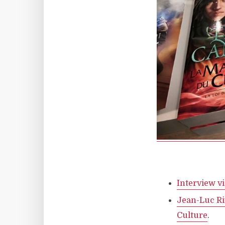
Interview v
Jean-Luc Ri
Culture
.