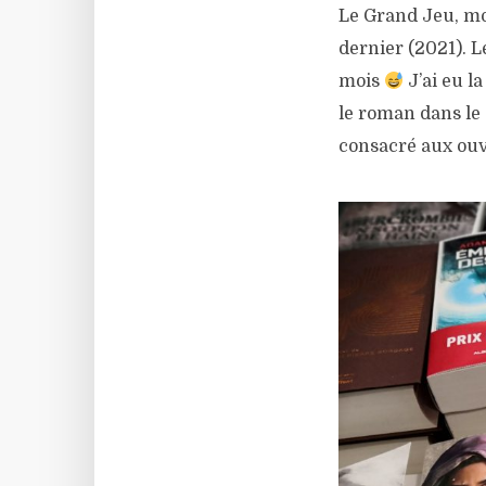
Le Grand Jeu, m
dernier (2021). L
mois
J’ai eu l
le roman dans le 
consacré aux ou