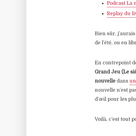
Podcast La 
Replay du l
Bien sûr, j’aurai
de l’été, ou en li
En contrepoint d
Grand Jeu (Le siè
nouvelle
dans
un
nouvelle n’est pas
d’œil pour les plu
Voilà, c’est tout 