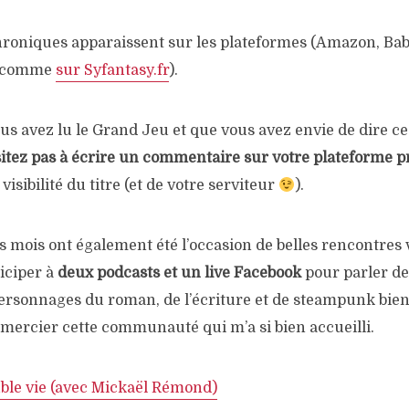
 chroniques apparaissent sur les plateformes (Amazon, Bab
s (comme
sur Syfantasy.fr
).
 vous avez lu le Grand Jeu et que vous avez envie de dire c
itez pas à écrire un commentaire sur votre plateforme p
isibilité du titre (et de votre serviteur
).
 mois ont également été l’occasion de belles rencontres vi
iciper à
deux podcasts et un live Facebook
pour parler de
ersonnages du roman, de l’écriture et de steampunk bien 
emercier cette communauté qui m’a si bien accueilli.
ble vie (avec Mickaël Rémond)