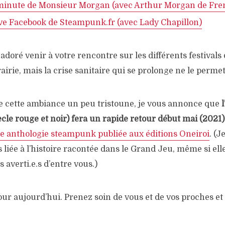
minute de Monsieur Morgan (avec Arthur Morgan de Fr
ive Facebook de Steampunk.fr (avec Lady Chapillon)
s adoré venir à votre rencontre sur les différents festival
brairie, mais la crise sanitaire qui se prolonge ne le permet
e cette ambiance un peu tristoune, je vous annonce que
cle rouge et noir) fera un rapide retour début mai (2021
e anthologie steampunk publiée aux éditions Oneiroi
. (J
 liée à l’histoire racontée dans le Grand Jeu, même si elle 
s averti.e.s d’entre vous.)
pour aujourd’hui. Prenez soin de vous et de vos proches et à