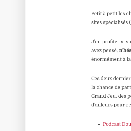
Petit à petit les
sites spécialisé
J’en profite : si
avez pensé,
n’hés
énormément à la v
Ces deux derniers
la chance de part
Grand Jeu, des p
d’ailleurs pour r
Podcast Dou