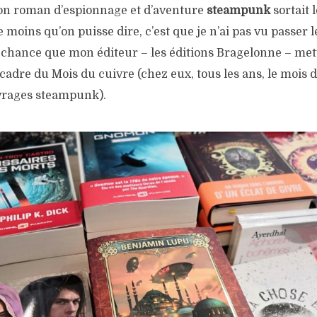
on roman d’espionnage et d’aventure
steampunk
sortait l
e moins qu’on puisse dire, c’est que je n’ai pas vu passer 
a chance que mon éditeur – les éditions Bragelonne – met
cadre du Mois du cuivre (chez eux, tous les ans, le mois d
vrages steampunk).