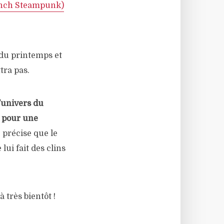
ench Steampunk)
s du printemps et
tra pas.
l’univers du
) pour une
e précise que le
lui fait des clins
 très bientôt !