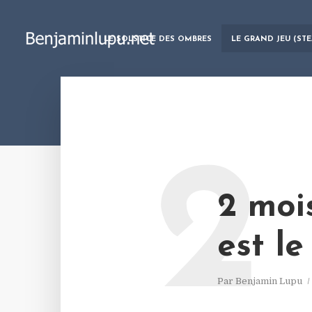
LE SOLSTICE DES OMBRES
LE GRAND JEU (ST
2
2 moi
est le
Par
Benjamin Lupu