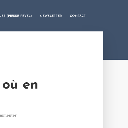
LES (PIERRE PEVEL)
NEWSLETTER
CONTACT
 où en
mmenter