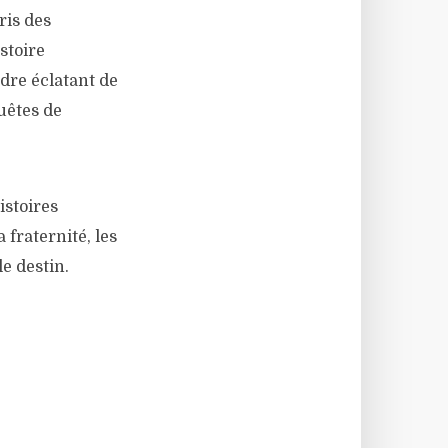
ris des
stoire
dre éclatant de
quêtes de
istoires
 fraternité, les
le destin.