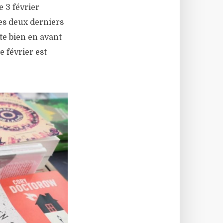
e 3 février
les deux derniers
te bien en avant
e février est