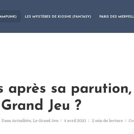
EAMPUNK)
LES MYSTÈRES DE KIOSHE (FANTASY)
PARIS DES MERVEIL
s après sa parution,
 Grand Jeu ?
Dans
Actualités
,
Le Grand Jeu
4 avril 2021
2 min de lecture
Co