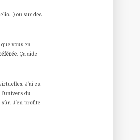
elio…) ou sur des
e que vous en
référée
. Ça aide
rtuelles. J’ai eu
 l’univers du
sûr. J’en profite