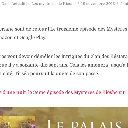
Dans
Actualités
,
Les mystères de Kioshe
18 novembre 2018
5 mi
Ivriane sont de retour ! Le troisième épisode des Mystères
mazon et Google Play.
éros vont devoir démêler les intrigues du clan des Késtar
ue il y a soixante-dix-sept ans. Cela les amènera jusqu’à l
n côté, Tirséa poursuit la quête de son passé.
is d’une nuit, le 3ème épisode des Mystères de Kioshe su