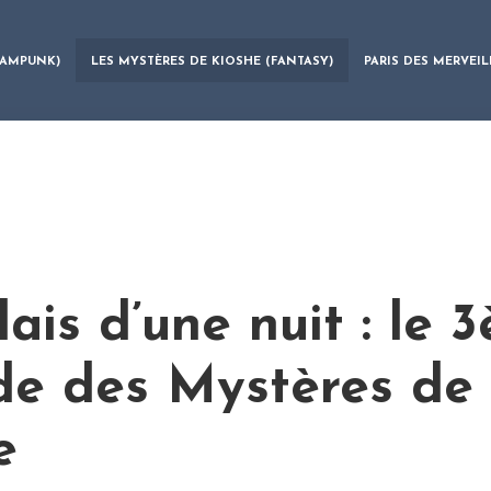
EAMPUNK)
LES MYSTÈRES DE KIOSHE (FANTASY)
PARIS DES MERVEIL
ais d’une nuit : le 
de des Mystères de
e