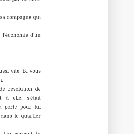
t sa compagne qui
e l’économie d’un
ssi vite. Si vous
n.
 de résolution de
à elle, s’était
a porte pour lui
 dans le quartier