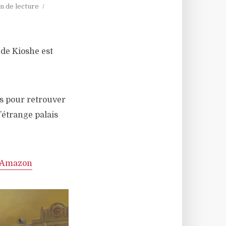
n de lecture
 de Kioshe est
as pour retrouver
’étrange palais
r Amazon