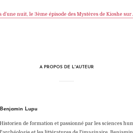
is d’une nuit, le 3ème épisode des Mystères de Kioshe su
A PROPOS DE L'AUTEUR
Benjamin Lupu
Historien de formation et passionné par les sciences hu
l'archéologie et les littératures de l'imaginaire, Benjami