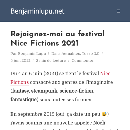
Rejoignez-moi au festival
Nice Fictions 2021
Par
Benjamin Lupu
Dans
Actualités
,
Terre 2.0
5 juin 2021
2 min de lecture
Commenter
Du 4 au 6 juin (2021) se tient le festival
Nice
Fictions
consacré aux genres de l’imaginaire
(
fantasy, steampunk, science-fiction,
fantastique
) sous toutes ses formes.
En septembre 2019 (oui, ça date un peu
)
j’avais soumis une nouvelle appelée
Noch’