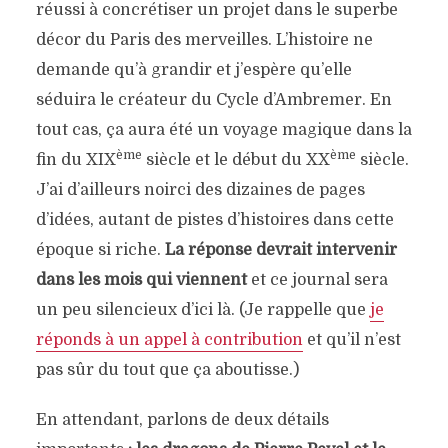
réussi à concrétiser un projet dans le superbe
décor du Paris des merveilles. L’histoire ne
demande qu’à grandir et j’espère qu’elle
séduira le créateur du Cycle d’Ambremer. En
tout cas, ça aura été un voyage magique dans la
ème
ème
fin du XIX
siècle et le début du XX
siècle.
J’ai d’ailleurs noirci des dizaines de pages
d’idées, autant de pistes d’histoires dans cette
époque si riche.
La réponse devrait intervenir
dans les mois qui viennent
et ce journal sera
un peu silencieux d’ici là. (Je rappelle que
je
réponds à un appel à contribution
et qu’il n’est
pas sûr du tout que ça aboutisse.)
En attendant, parlons de deux détails