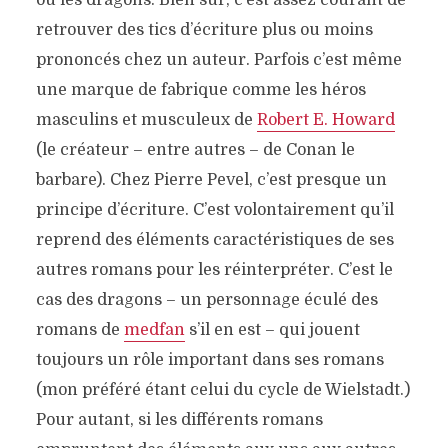
ou les dragons. Bien sûr, c’est assez courant de
retrouver des tics d’écriture plus ou moins
prononcés chez un auteur. Parfois c’est même
une marque de fabrique comme les héros
masculins et musculeux de
Robert E. Howard
(le créateur – entre autres – de Conan le
barbare). Chez Pierre Pevel, c’est presque un
principe d’écriture. C’est volontairement qu’il
reprend des éléments caractéristiques de ses
autres romans pour les réinterpréter. C’est le
cas des dragons – un personnage éculé des
romans de
medfan
s’il en est – qui jouent
toujours un rôle important dans ses romans
(mon préféré étant celui du cycle de Wielstadt.)
Pour autant, si les différents romans