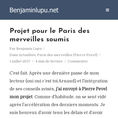
Projet pour le Paris des
merveilles soumis
Par
Benjamin Lupu
Dans
Actualités
,
Paris des merveilles (Pierre Pevel)
1 juillet 2017
4 min de lecture
Commenter
C’est fait. Après une dernière passe de mon
lecteur (oui oui c’est toi Arnaud) et l’intégration
de ses conseils avisés,
j’ai envoyé à Pierre Pevel
mon projet
. Comme d’habitude, on se sent vidé
après l’accélération des derniers moments. Je
suis heureux d’avoir tenu les délais et d’avoir