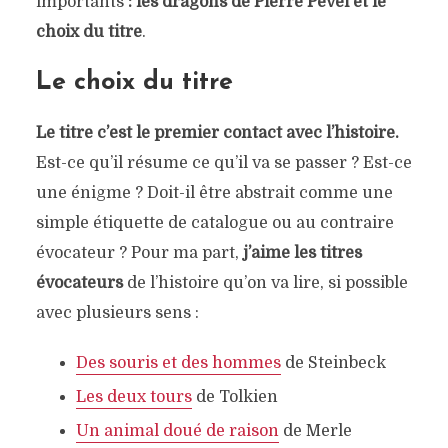
importants
: les dragons de Pierre Pevel et le
choix du titre
.
Le choix du titre
Le titre c’est le premier contact avec l’histoire.
Est-ce qu’il résume ce qu’il va se passer ? Est-ce
une énigme ? Doit-il être abstrait comme une
simple étiquette de catalogue ou au contraire
évocateur ? Pour ma part,
j’aime les titres
évocateurs
de l’histoire qu’on va lire, si possible
avec plusieurs sens :
Des souris et des hommes
de Steinbeck
Les deux tours
de Tolkien
Un animal doué de raison
de Merle